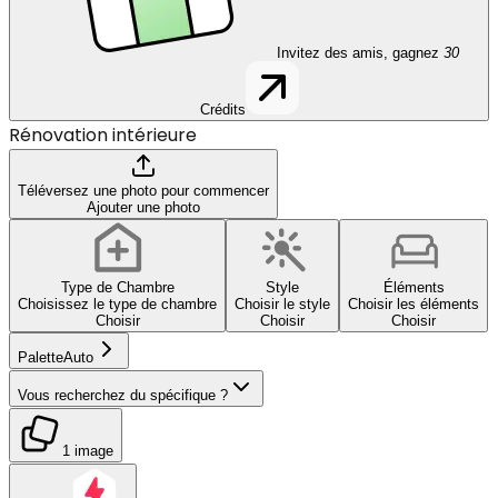
Invitez des amis, gagnez
30
Crédits
Rénovation intérieure
Téléversez une photo pour commencer
Ajouter une photo
Type de Chambre
Style
Éléments
Choisissez le type de chambre
Choisir le style
Choisir les éléments
Choisir
Choisir
Choisir
Palette
Auto
Vous recherchez du spécifique ?
1 image