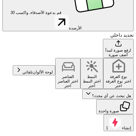
قم بدعوة الأصدقاء، واكسب
30
الأرصدة
تجديد داخلي
ارفع صورة لتبدأ
أضف صورة
لوحة الألوان
تلقائي
نوع الغرفة
النمط
العناصر
اختر نوع الغرفة
اختر النمط
اختر العناصر
اختر
اختر
اختر
هل تبحث عن أي محدد؟
صورة واحدة
إنشاء
1