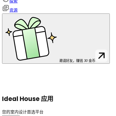
探索
资源
邀请好友，赚钱
30
金币
Ideal House 应用
您的室内设计首选平台