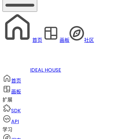
首页
画板
社区
IDEAL HOUSE
首页
画板
扩展
SDK
API
学习