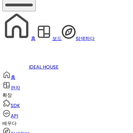
홈
보드
탐색하다
IDEAL HOUSE
홈
판자
확장
SDK
API
배우다