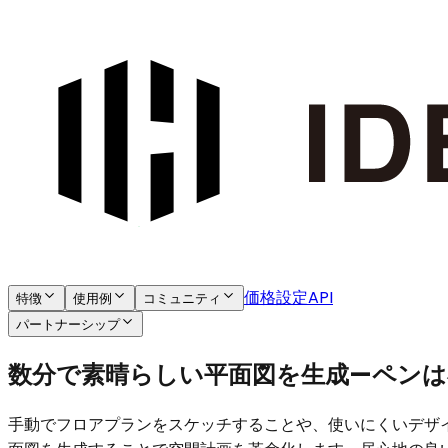
価格設定
API
特徴
使用例
コミュニティ
パートナーシップ
数分で素晴らしい平面図を生成—ペンは
手動でフロアプランをスケッチすることや、使いにくいデザイン