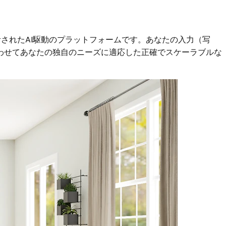
設計されたAI駆動のプラットフォームです。あなたの入力（写
わせてあなたの独自のニーズに適応した正確でスケーラブルな