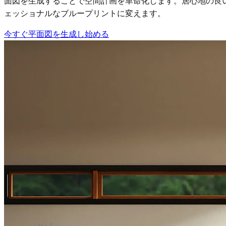
面図を生成することで空間計画を革命化します。居心地の良
ェッショナルなブループリントに変えます。
今すぐ平面図を生成し始める