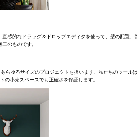
。直感的なドラッグ＆ドロップエディタを使って、壁の配置、
無二のものです。
useはあらゆるサイズのプロジェクトを扱います。私たちのツー
ィートの小売スペースでも正確さを保証します。