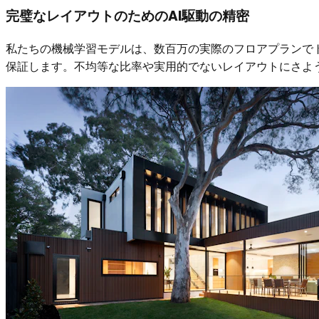
完璧なレイアウトのためのAI駆動の精密
私たちの機械学習モデルは、数百万の実際のフロアプランで
保証します。不均等な比率や実用的でないレイアウトにさよ