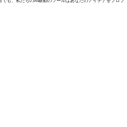
でも、私たちのAI駆動のツールはあなたのアイデアをプロフ