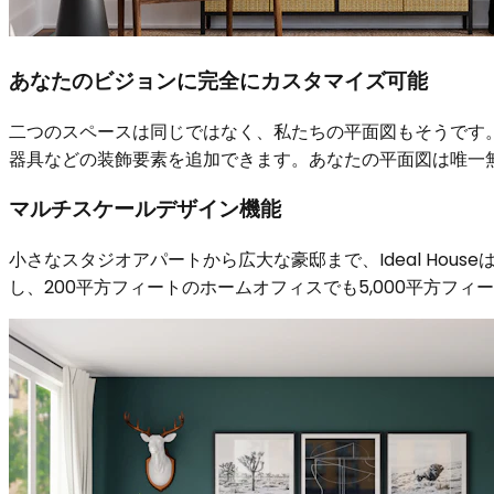
あなたのビジョンに完全にカスタマイズ可能
二つのスペースは同じではなく、私たちの平面図もそうです
器具などの装飾要素を追加できます。あなたの平面図は唯一
マルチスケールデザイン機能
小さなスタジオアパートから広大な豪邸まで、Ideal Ho
し、200平方フィートのホームオフィスでも5,000平方フ