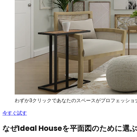
わずか3クリックであなたのスペースがプロフェッショ
今すぐ試す
なぜIdeal Houseを平面図のために選