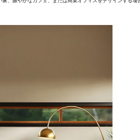
い家、賑やかなカフェ、または商業オフィスをデザインする場合