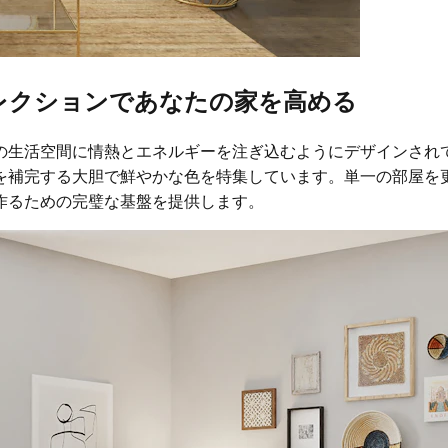
レクションであなたの家を高める
の生活空間に情熱とエネルギーを注ぎ込むようにデザインされ
を補完する大胆で鮮やかな色を特集しています。単一の部屋を
作るための完璧な基盤を提供します。