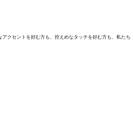
なアクセントを好む方も、控えめなタッチを好む方も、私たち