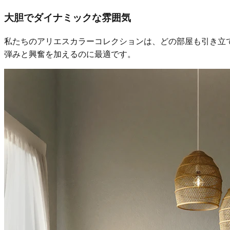
大胆でダイナミックな雰囲気
私たちのアリエスカラーコレクションは、どの部屋も引き立
弾みと興奮を加えるのに最適です。