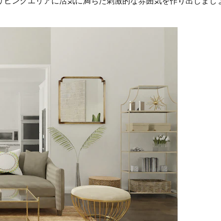
リビングエリアに活気に満ちた刺激的な雰囲気を作り出しまし