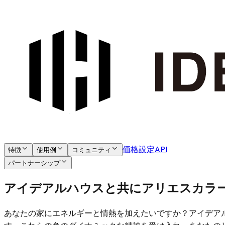
価格設定
API
特徴
使用例
コミュニティ
パートナーシップ
アイデアルハウスと共にアリエスカラ
あなたの家にエネルギーと情熱を加えたいですか？アイデア