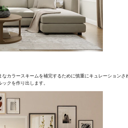
まなカラースキームを補完するために慎重にキュレーションさ
ルックを作り出します。