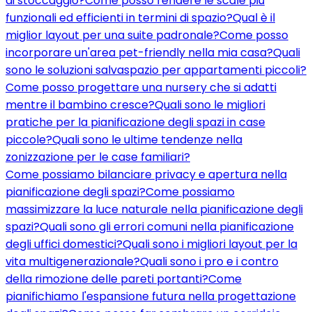
di stoccaggio?
Come posso rendere le scale più
funzionali ed efficienti in termini di spazio?
Qual è il
miglior layout per una suite padronale?
Come posso
incorporare un'area pet-friendly nella mia casa?
Quali
sono le soluzioni salvaspazio per appartamenti piccoli?
Come posso progettare una nursery che si adatti
mentre il bambino cresce?
Quali sono le migliori
pratiche per la pianificazione degli spazi in case
piccole?
Quali sono le ultime tendenze nella
zonizzazione per le case familiari?
Come possiamo bilanciare privacy e apertura nella
pianificazione degli spazi?
Come possiamo
massimizzare la luce naturale nella pianificazione degli
spazi?
Quali sono gli errori comuni nella pianificazione
degli uffici domestici?
Quali sono i migliori layout per la
vita multigenerazionale?
Quali sono i pro e i contro
della rimozione delle pareti portanti?
Come
pianifichiamo l'espansione futura nella progettazione