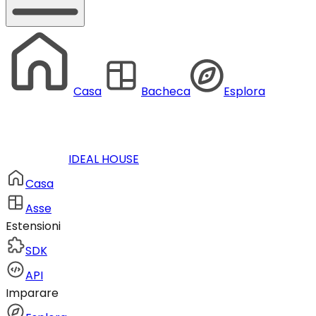
Casa
Bacheca
Esplora
IDEAL HOUSE
Casa
Asse
Estensioni
SDK
API
Imparare