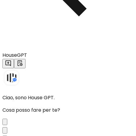
HouseGPT
Ciao, sono House GPT.
Cosa posso fare per te?