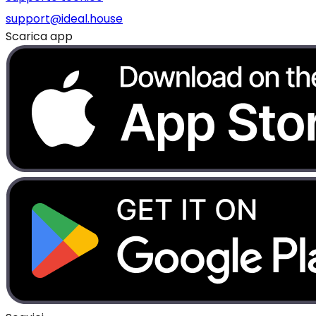
support@ideal.house
Scarica app