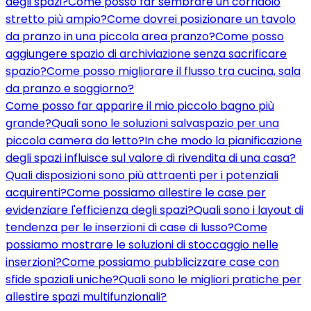
degli spazi?
Come posso far sembrare un corridoio
stretto più ampio?
Come dovrei posizionare un tavolo
da pranzo in una piccola area pranzo?
Come posso
aggiungere spazio di archiviazione senza sacrificare
spazio?
Come posso migliorare il flusso tra cucina, sala
da pranzo e soggiorno?
Come posso far apparire il mio piccolo bagno più
grande?
Quali sono le soluzioni salvaspazio per una
piccola camera da letto?
In che modo la pianificazione
degli spazi influisce sul valore di rivendita di una casa?
Quali disposizioni sono più attraenti per i potenziali
acquirenti?
Come possiamo allestire le case per
evidenziare l'efficienza degli spazi?
Quali sono i layout di
tendenza per le inserzioni di case di lusso?
Come
possiamo mostrare le soluzioni di stoccaggio nelle
inserzioni?
Come possiamo pubblicizzare case con
sfide spaziali uniche?
Quali sono le migliori pratiche per
allestire spazi multifunzionali?