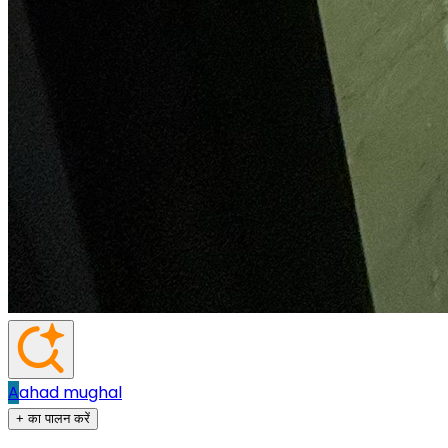
A
ahad mughal
+ का पालन करें