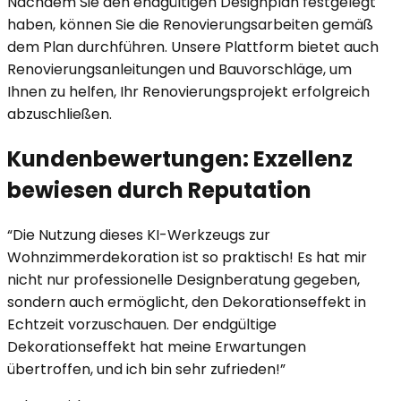
Nachdem Sie den endgültigen Designplan festgelegt
haben, können Sie die Renovierungsarbeiten gemäß
dem Plan durchführen. Unsere Plattform bietet auch
Renovierungsanleitungen und Bauvorschläge, um
Ihnen zu helfen, Ihr Renovierungsprojekt erfolgreich
abzuschließen.
Kundenbewertungen: Exzellenz
bewiesen durch Reputation
“
Die Nutzung dieses KI-Werkzeugs zur
Wohnzimmerdekoration ist so praktisch! Es hat mir
nicht nur professionelle Designberatung gegeben,
sondern auch ermöglicht, den Dekorationseffekt in
Echtzeit vorzuschauen. Der endgültige
Dekorationseffekt hat meine Erwartungen
übertroffen, und ich bin sehr zufrieden!
”