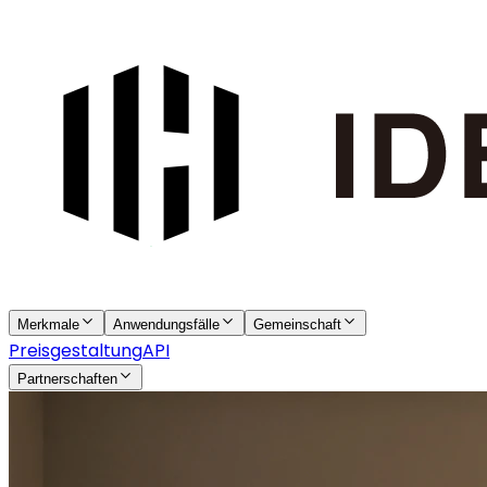
Merkmale
Anwendungsfälle
Gemeinschaft
Preisgestaltung
API
Partnerschaften