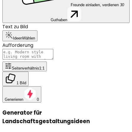
Freunde einladen, verdienen
30
Guthaben
Text zu Bild
Ideen
Wählen
Aufforderung
Seitenverhältnis
1:1
1 Bild
Generieren
0
Generator für
Landschaftsgestaltungsideen