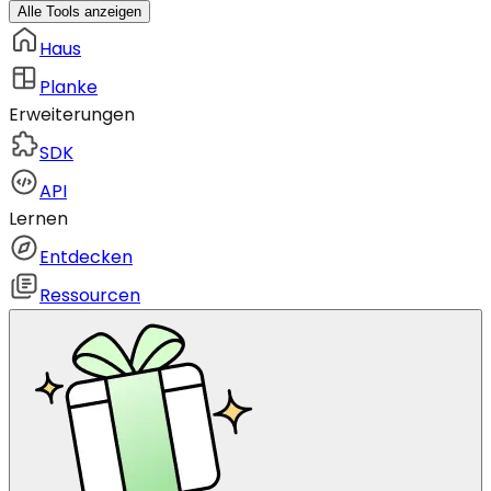
Alle Tools anzeigen
Haus
Planke
Erweiterungen
SDK
API
Lernen
Entdecken
Ressourcen