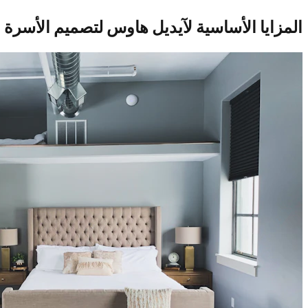
المزايا الأساسية لآيديل هاوس لتصميم الأسرة ا