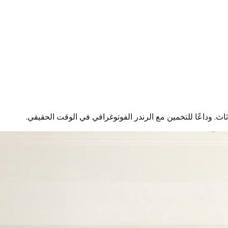
اث. وداعًا للتخمين مع الرندر الفوتوغرافي في الوقت الحقيقي.