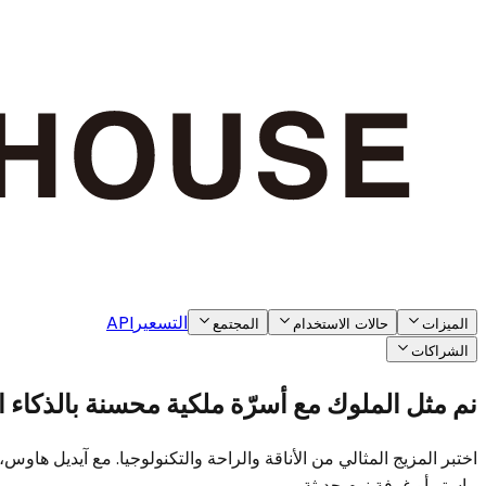
التسعير
API
الميزات
حالات الاستخدام
المجتمع
الشراكات
نم مثل الملوك مع أسرّة ملكية محسنة بالذكاء 
اختبر المزيج المثالي من الأناقة والراحة والتكنولوجيا. مع آيديل
ماستر أو غرفة نوم حديثة.