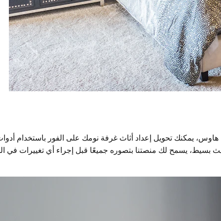
ديل هاوس، يمكنك تحويل إعداد أثاث غرفة نومك على الفور باستخدام أدو
سيط، يسمح لك منصتنا بتصوره جميعًا قبل إجراء أي تغييرات في الحي