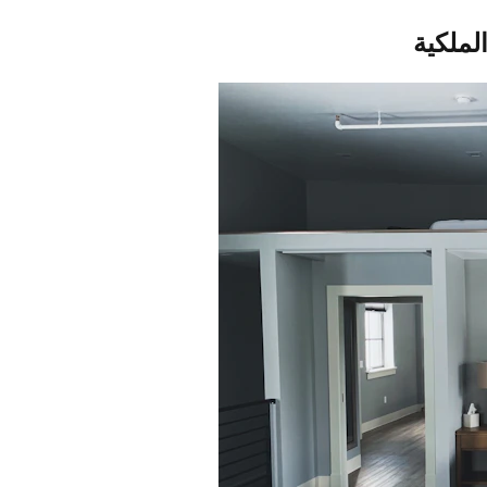
لملكية