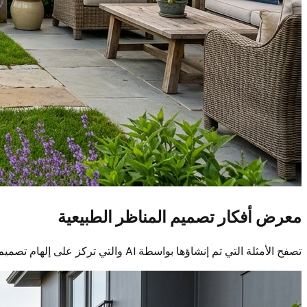
معرض أفكار تصميم المناظر الطبيعية
تصفح الأمثلة التي تم إنشاؤها بواسطة AI والتي تركز على إلهام تصميم المناظر الطبيعية.