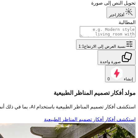
تحويل النص إلى صورة
أفكار
اختر
المطالبة
نسبة العرض إلى الارتفاع
1:1
صورة واحدة
إنشاء
0
مولد أفكار تصميم المناظر الطبيعية
استكشف أفكار تصميم المناظر الطبيعية باستخدام AI، بما في ذلك أنماط الزراعة والمسارات والمواد الخارجية والإضاءة ومفاهيم التخطيط في ثوانٍ.
استكشف أفكار أفكار تصميم المناظر الطبيعية