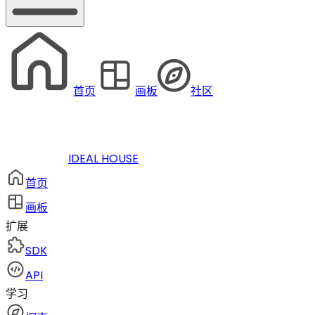
首页
画板
社区
IDEAL HOUSE
首页
画板
扩展
SDK
API
学习