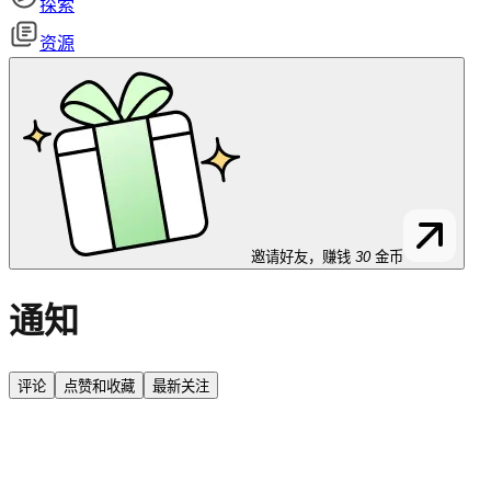
探索
资源
邀请好友，赚钱
30
金币
通知
评论
点赞和收藏
最新关注