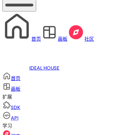
首页
画板
社区
IDEAL HOUSE
首页
画板
扩展
SDK
API
学习