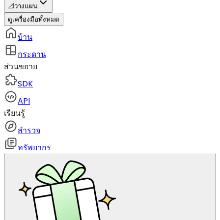
📐
วางแผน
ดูเครื่องมือทั้งหมด
บ้าน
กระดาน
ส่วนขยาย
SDK
API
เรียนรู้
สำรวจ
ทรัพยากร