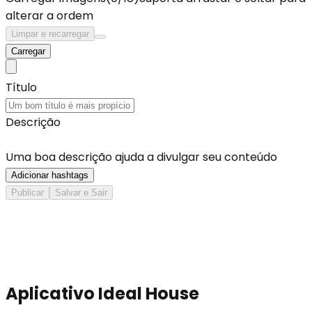
alterar a ordem
Limpar e recarregar
Carregar
Título
Descrição
Uma boa descrição ajuda a divulgar seu conteúdo
Adicionar hashtags
Publicar
Salvar e Sair
Aplicativo Ideal House