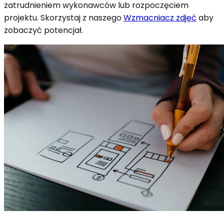
zatrudnieniem wykonawców lub rozpoczęciem
projektu. Skorzystaj z naszego
Wzmacniacz zdjęć
aby
zobaczyć potencjał
.