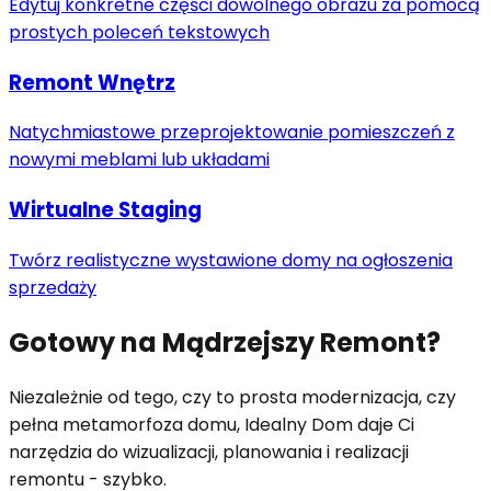
Edytuj konkretne części dowolnego obrazu za pomocą
prostych poleceń tekstowych
Remont Wnętrz
Natychmiastowe przeprojektowanie pomieszczeń z
nowymi meblami lub układami
Wirtualne Staging
Twórz realistyczne wystawione domy na ogłoszenia
sprzedaży
Gotowy na Mądrzejszy Remont?
Niezależnie od tego, czy to prosta modernizacja, czy
pełna metamorfoza domu, Idealny Dom daje Ci
narzędzia do wizualizacji, planowania i realizacji
remontu - szybko.