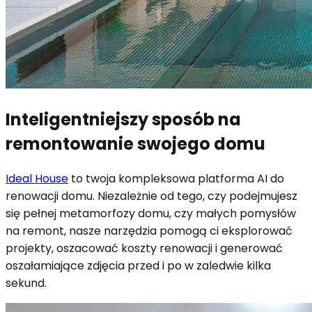
Inteligentniejszy sposób na
remontowanie swojego domu
Ideal House
to twoja kompleksowa platforma AI do
renowacji domu. Niezależnie od tego, czy podejmujesz
się pełnej metamorfozy domu, czy małych pomysłów
na remont, nasze narzędzia pomogą ci eksplorować
projekty, oszacować koszty renowacji i generować
oszałamiające zdjęcia przed i po w zaledwie kilka
sekund.