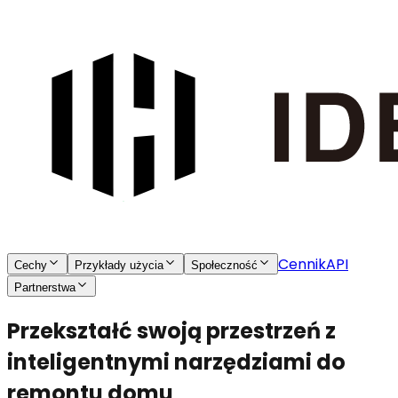
Cennik
API
Cechy
Przykłady użycia
Społeczność
Partnerstwa
Przekształć swoją przestrzeń z
inteligentnymi narzędziami do
remontu domu