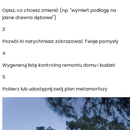
Opisz, co chcesz zmienić (np. "wymień podłogę na
jasne drewno dębowe")
3
Pozwól AI natychmiast zobrazować Twoje pomysły
4
Wygeneruj listę kontrolną remontu domu i budżet
5
Pobierz lub udostępnij swój plan metamorfozy