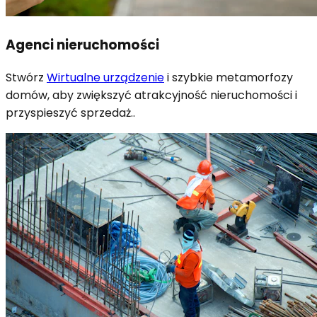
Agenci nieruchomości
Stwórz
Wirtualne urządzenie
i szybkie metamorfozy
domów, aby zwiększyć atrakcyjność nieruchomości i
przyspieszyć sprzedaż.
.