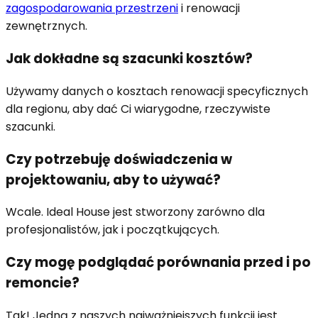
zagospodarowania przestrzeni
i renowacji
zewnętrznych.
Jak dokładne są szacunki kosztów?
Używamy danych o kosztach renowacji specyficznych
dla regionu, aby dać Ci wiarygodne, rzeczywiste
szacunki.
Czy potrzebuję doświadczenia w
projektowaniu, aby to używać?
Wcale. Ideal House jest stworzony zarówno dla
profesjonalistów, jak i początkujących.
Czy mogę podglądać porównania przed i po
remoncie?
Tak! Jedną z naszych najważniejszych funkcji jest