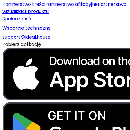
Partnerstwo treści
Partnerstwo afiliacyjne
Partnerstwo
wizualizacji produktu
Społeczność
Wsparcie techniczne
support@ideal.house
Pobierz aplikację