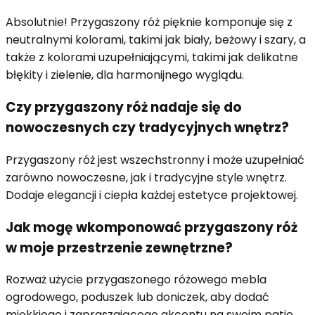
Absolutnie! Przygaszony róż pięknie komponuje się z
neutralnymi kolorami, takimi jak biały, beżowy i szary, a
także z kolorami uzupełniającymi, takimi jak delikatne
błękity i zielenie, dla harmonijnego wyglądu.
Czy przygaszony róż nadaje się do
nowoczesnych czy tradycyjnych wnętrz?
Przygaszony róż jest wszechstronny i może uzupełniać
zarówno nowoczesne, jak i tradycyjne style wnętrz.
Dodaje elegancji i ciepła każdej estetyce projektowej.
Jak mogę wkomponować przygaszony róż
w moje przestrzenie zewnętrzne?
Rozważ użycie przygaszonego różowego mebla
ogrodowego, poduszek lub doniczek, aby dodać
miękkiego i zapraszającego akcentu na swoim patio