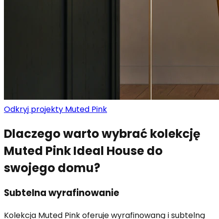
Odkryj projekty Muted Pink
Dlaczego warto wybrać kolekcję
Muted Pink Ideal House do
swojego domu?
Subtelna wyrafinowanie
Kolekcja Muted Pink oferuje wyrafinowaną i subtelną