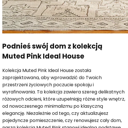
Podnieś swój dom z kolekcją
Muted Pink Ideal House
Kolekcja Muted Pink Ideal House została
zaprojektowana, aby wprowadzić do Twoich
przestrzeni życiowych poczucie spokoju i
wyrafinowania. Ta kolekcja zawiera szereg delikatnych
różowych odcieni, które uzupełniają różne style wnętrz,
od nowoczesnego minimalizmu po klasyczną
elegancję. Niezależnie od tego, czy aktualizujesz
pojedyncze pomieszczenie, czy renowujesz cały dom,
nasza kolekcja Muted Pink stanowi idealną podstawę