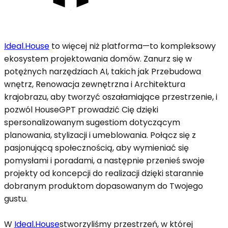
Ideal.House
to więcej niż platforma—to kompleksowy
ekosystem projektowania domów. Zanurz się w
potężnych narzędziach AI, takich jak Przebudowa
wnętrz, Renowacja zewnętrzna i Architektura
krajobrazu, aby tworzyć oszałamiające przestrzenie, i
pozwól HouseGPT prowadzić Cię dzięki
spersonalizowanym sugestiom dotyczącym
planowania, stylizacji i umeblowania. Połącz się z
pasjonującą społecznością, aby wymieniać się
pomysłami i poradami, a następnie przenieś swoje
projekty od koncepcji do realizacji dzięki starannie
dobranym produktom dopasowanym do Twojego
gustu.
W
Ideal.House
stworzyliśmy przestrzeń, w której