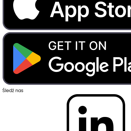
Śledź nas