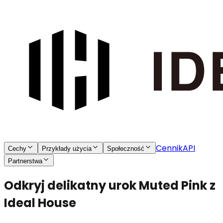
Cennik
API
Cechy
Przykłady użycia
Społeczność
Partnerstwa
Odkryj delikatny urok Muted Pink z
Ideal House