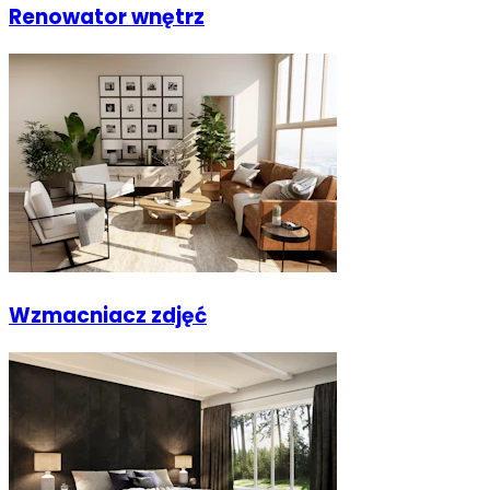
Renowator wnętrz
Wzmacniacz zdjęć