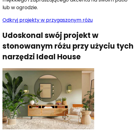
lub w ogrodzie.
Odkryj projekty w przygaszonym różu
Udoskonal swój projekt w
stonowanym różu przy użyciu tych
narzędzi Ideal House