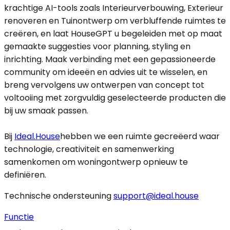
krachtige AI-tools zoals Interieurverbouwing, Exterieur
renoveren en Tuinontwerp om verbluffende ruimtes te
creëren, en laat HouseGPT u begeleiden met op maat
gemaakte suggesties voor planning, styling en
inrichting. Maak verbinding met een gepassioneerde
community om ideeën en advies uit te wisselen, en
breng vervolgens uw ontwerpen van concept tot
voltooiing met zorgvuldig geselecteerde producten die
bij uw smaak passen.
Bij
Ideal.House
hebben we een ruimte gecreëerd waar
technologie, creativiteit en samenwerking
samenkomen om woningontwerp opnieuw te
definiëren.
Technische ondersteuning
support@ideal.house
Functie