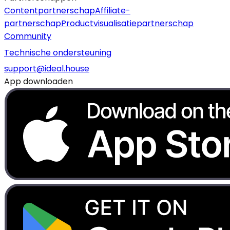
Contentpartnerschap
Affiliate-
partnerschap
Productvisualisatiepartnerschap
Community
Technische ondersteuning
support@ideal.house
App downloaden