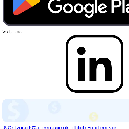
Volg ons
💰 Ontvang 10% commissie als affiliate-partner van