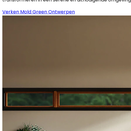
Verken Mold Green Ontwerpen