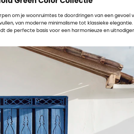
old Green Color Collectie
pen om je woonruimtes te doordringen van een gevoel van 
nvullen, van moderne minimalisme tot klassieke elegantie.
edt de perfecte basis voor een harmonieuze en uitnodigen