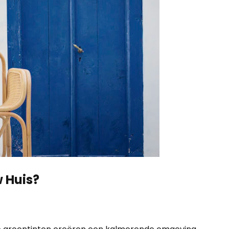
 Huis?