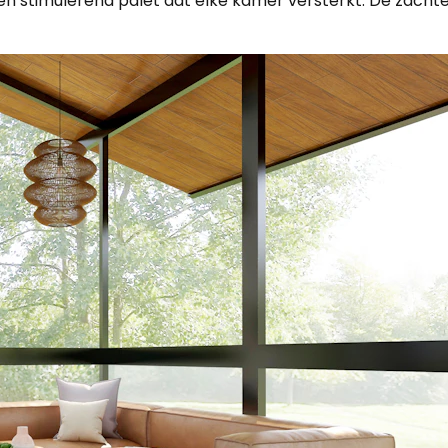
 en stimulerend palet dat elke kamer versterkt. De zac