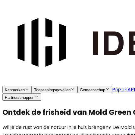
Prijzen
API
Kenmerken
Toepassingsgevallen
Gemeenschap
Partnerschappen
Ontdek de frisheid van Mold Green 
Wil je de rust van de natuur in je huis brengen? De Mold
transformeren in een serene en uitnodigende omgevin