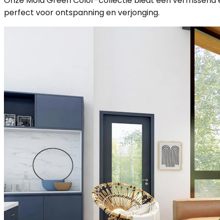
Onze Mold Green Color-collectie biedt een verfrissend
perfect voor ontspanning en verjonging.