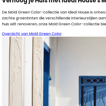
Verhoog je Huis met Ideal House's M
De Mold Green Color-collectie van Ideal House is ontwor
zachte groentinten die verschillende interieurstijlen aa
huis wilt renoveren, onze Mold Green Color-collectie bi
Overzicht van Mold Green Color