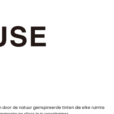
n door de natuur geïnspireerde tinten die elke ruimte
armonieuze sfeer in je woonkamer.