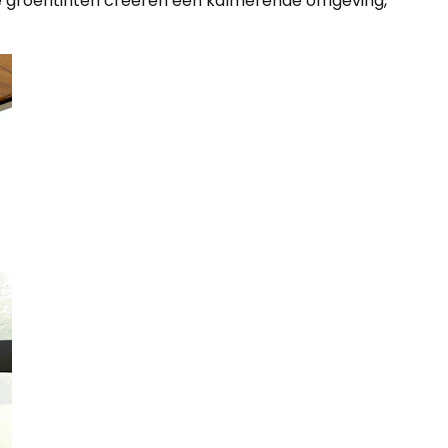
hte groentinten creëren een kalmerende omgeving,