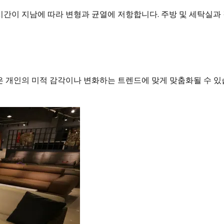
간이 지남에 따라 변형과 균열에 저항합니다. 주방 및 세탁실과
은 개인의 미적 감각이나 변화하는 트렌드에 맞게 맞춤화될 수 있