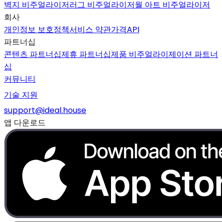
벽지 비주얼라이저
러그 비주얼라이저
월 아트 비주얼라이저
회사
개인정보 보호정책
서비스 약관
가격
API
파트너십
콘텐츠 파트너십
제휴 파트너십
제품 비주얼라이제이션 파트너
십
커뮤니티
기술 지원
support@ideal.house
앱 다운로드