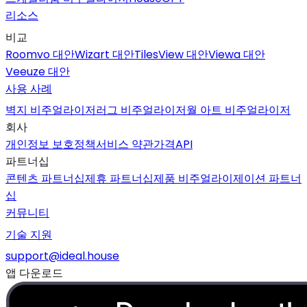
리소스
비교
Roomvo 대안
Wizart 대안
TilesView 대안
Viewa 대안
Veeuze 대안
사용 사례
벽지 비주얼라이저
러그 비주얼라이저
월 아트 비주얼라이저
회사
개인정보 보호정책
서비스 약관
가격
API
파트너십
콘텐츠 파트너십
제휴 파트너십
제품 비주얼라이제이션 파트너
십
커뮤니티
기술 지원
support@ideal.house
앱 다운로드