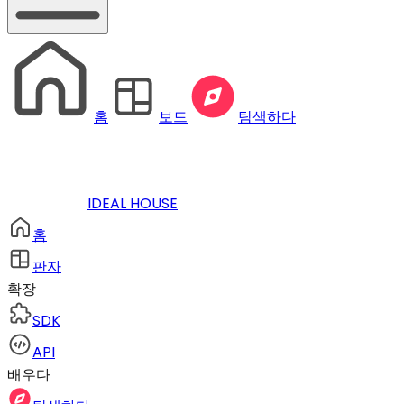
홈
보드
탐색하다
IDEAL HOUSE
홈
판자
확장
SDK
API
배우다