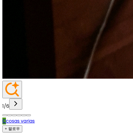
1
/
6
C
cosas varias
+ 팔로우