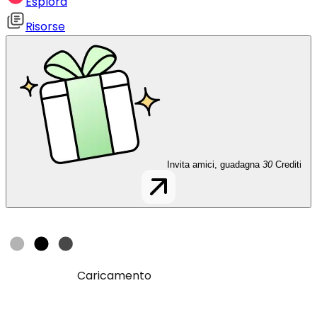
Esplora
Risorse
Invita amici, guadagna
30
Crediti
Caricamento