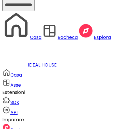
Casa
Bacheca
Esplora
IDEAL HOUSE
Casa
Asse
Estensioni
SDK
API
Imparare