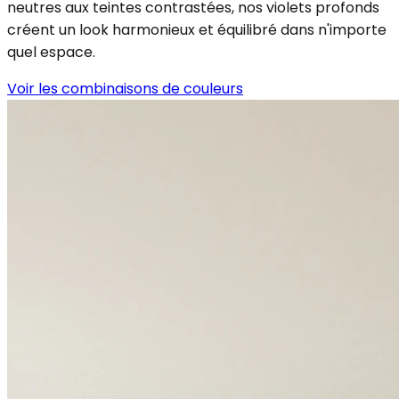
neutres aux teintes contrastées, nos violets profonds
créent un look harmonieux et équilibré dans n'importe
quel espace.
Voir les combinaisons de couleurs