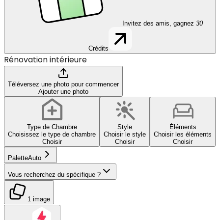
Invitez des amis, gagnez
30
Crédits
Rénovation intérieure
Téléversez une photo pour commencer
Ajouter une photo
Type de Chambre
Style
Éléments
Choisissez le type de chambre
Choisir le style
Choisir les éléments
Choisir
Choisir
Choisir
Palette
Auto
Vous recherchez du spécifique ?
1 image