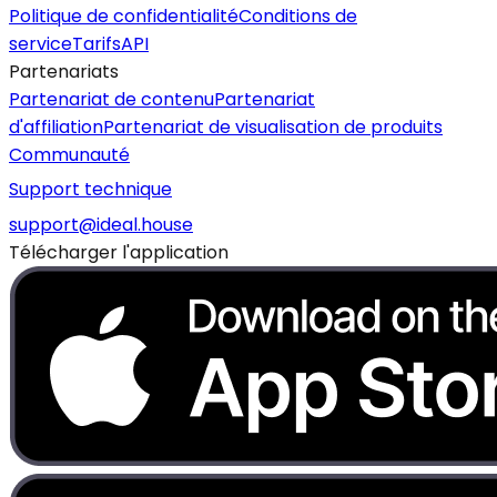
Politique de confidentialité
Conditions de
service
Tarifs
API
Partenariats
Partenariat de contenu
Partenariat
d'affiliation
Partenariat de visualisation de produits
Communauté
Support technique
support@ideal.house
Télécharger l'application