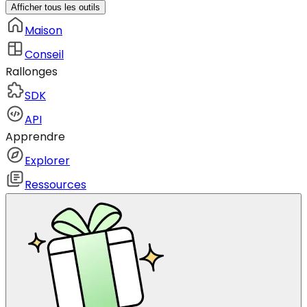
Afficher tous les outils
Maison
Conseil
Rallonges
SDK
API
Apprendre
Explorer
Ressources