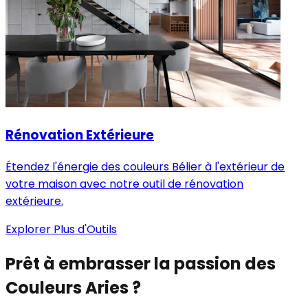
Rénovation Extérieure
Étendez l'énergie des couleurs Bélier à l'extérieur de
votre maison avec notre outil de rénovation
extérieure.
Explorer Plus d'Outils
Prêt à embrasser la passion des
Couleurs Aries ?