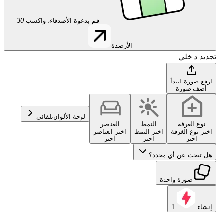
قم بدعوة الأصدقاء، واكسب
30
الأرصدة
تجديد داخلي
ارفع صورة لتبدأ
أضف صورة
لوحة الألوان
تلقائي
نوع الغرفة
النمط
العناصر
اختر نوع الغرفة
اختر النمط
اختر العناصر
اختر
اختر
اختر
هل تبحث عن أي محدد؟
صورة واحدة
إنشاء
1