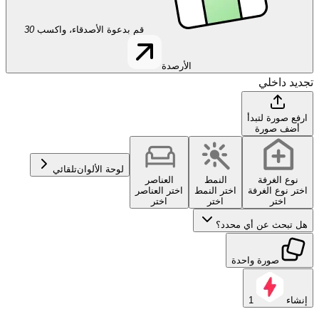
قم بدعوة الأصدقاء، واكسب
30
الأرصدة
تجديد داخلي
ارفع صورة لتبدأ
أضف صورة
لوحة الألوان
تلقائي
نوع الغرفة
النمط
العناصر
اختر نوع الغرفة
اختر النمط
اختر العناصر
اختر
اختر
اختر
هل تبحث عن أي محدد؟
صورة واحدة
إنشاء
1