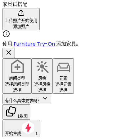
家具试搭配
上传照片开始使用
添加照片
使用
Furniture Try-On
添加家具。
房间类型
风格
元素
选择房间类型
选择风格
选择元素
选择
选择
选择
有什么具体要求吗？
1张图
开始生成
1