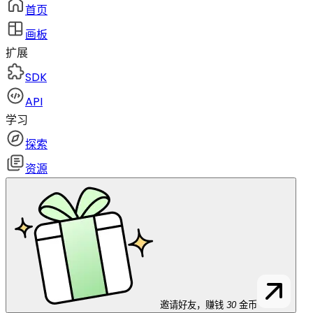
首页
画板
扩展
SDK
API
学习
探索
资源
邀请好友，赚钱
30
金币