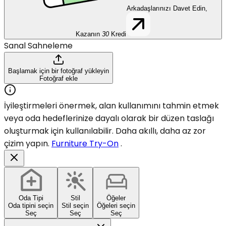
Arkadaşlarınızı Davet Edin,
Kazanın
30
Kredi
Sanal Sahneleme
Başlamak için bir fotoğraf yükleyin
Fotoğraf ekle
İyileştirmeleri önermek, alan kullanımını tahmin etmek
veya oda hedeflerinize dayalı olarak bir düzen taslağı
oluşturmak için kullanılabilir. Daha akıllı, daha az zor
çizim yapın.
Furniture Try-On
.
Oda Tipi
Stil
Öğeler
Oda tipini seçin
Stil seçin
Öğeleri seçin
Seç
Seç
Seç