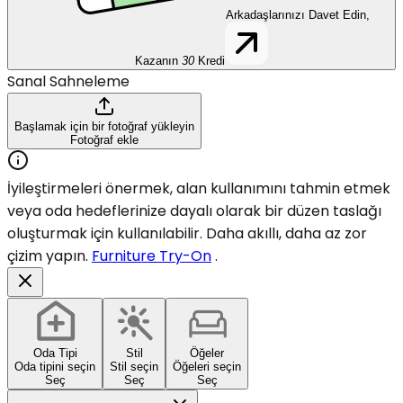
Arkadaşlarınızı Davet Edin,
Kazanın
30
Kredi
Sanal Sahneleme
Başlamak için bir fotoğraf yükleyin
Fotoğraf ekle
İyileştirmeleri önermek, alan kullanımını tahmin etmek
veya oda hedeflerinize dayalı olarak bir düzen taslağı
oluşturmak için kullanılabilir. Daha akıllı, daha az zor
çizim yapın.
Furniture Try-On
.
Oda Tipi
Stil
Öğeler
Oda tipini seçin
Stil seçin
Öğeleri seçin
Seç
Seç
Seç