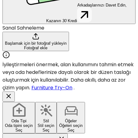
Arkadaşlarınızı Davet Edin,
Kazanın
30
Kredi
Sanal Sahneleme
Başlamak için bir fotoğraf yükleyin
Fotoğraf ekle
İyileştirmeleri önermek, alan kullanımını tahmin etmek
veya oda hedeflerinize dayalı olarak bir düzen taslağı
oluşturmak için kullanılabilir. Daha akıllı, daha az zor
çizim yapın.
Furniture Try-On
.
Oda Tipi
Stil
Öğeler
Oda tipini seçin
Stil seçin
Öğeleri seçin
Seç
Seç
Seç