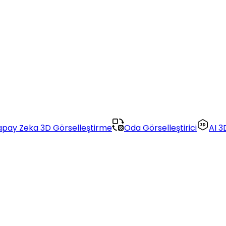
apay Zeka 3D Görselleştirme
Oda Görselleştirici
AI 3