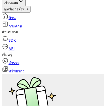
📐
วางแผน
ดูเครื่องมือทั้งหมด
บ้าน
กระดาน
ส่วนขยาย
SDK
API
เรียนรู้
สำรวจ
ทรัพยากร