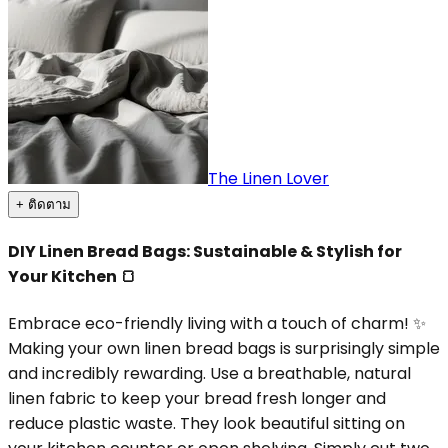
The Linen Lover
+ ติดตาม
DIY Linen Bread Bags: Sustainable & Stylish for
Your Kitchen 🍞
Embrace eco-friendly living with a touch of charm! ✨
Making your own linen bread bags is surprisingly simple
and incredibly rewarding. Use a breathable, natural
linen fabric to keep your bread fresh longer and
reduce plastic waste. They look beautiful sitting on