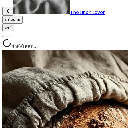
The Linen Lover
+ ติดตาม
แชร์
กำลังโหลด...