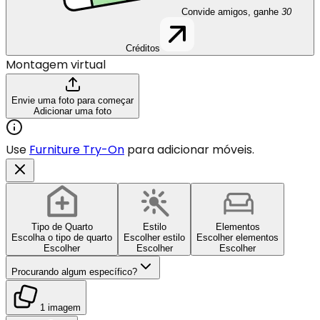
Convide amigos, ganhe
30
Créditos
Montagem virtual
Envie uma foto para começar
Adicionar uma foto
Use
Furniture Try-On
para adicionar móveis.
Tipo de Quarto
Estilo
Elementos
Escolha o tipo de quarto
Escolher estilo
Escolher elementos
Escolher
Escolher
Escolher
Procurando algum específico?
1 imagem