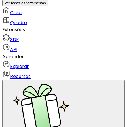
Ver todas as ferramentas
Casa
Quadro
Extensões
SDK
API
Aprender
Explorar
Recursos