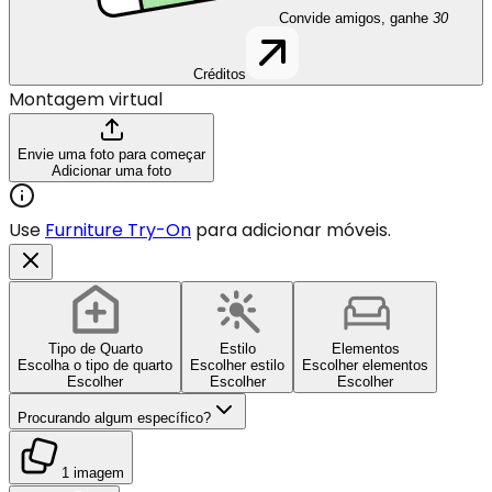
Convide amigos, ganhe
30
Créditos
Montagem virtual
Envie uma foto para começar
Adicionar uma foto
Use
Furniture Try-On
para adicionar móveis.
Tipo de Quarto
Estilo
Elementos
Escolha o tipo de quarto
Escolher estilo
Escolher elementos
Escolher
Escolher
Escolher
Procurando algum específico?
1 imagem