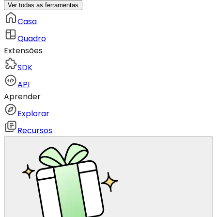
Ver todas as ferramentas
Casa
Quadro
Extensões
SDK
API
Aprender
Explorar
Recursos