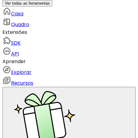
Ver todas as ferramentas
Casa
Quadro
Extensões
SDK
API
Aprender
Explorar
Recursos