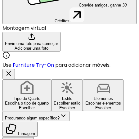
Convide amigos, ganhe
30
Créditos
Montagem virtual
Envie uma foto para começar
Adicionar uma foto
Use
Furniture Try-On
para adicionar móveis.
Tipo de Quarto
Estilo
Elementos
Escolha o tipo de quarto
Escolher estilo
Escolher elementos
Escolher
Escolher
Escolher
Procurando algum específico?
1 imagem