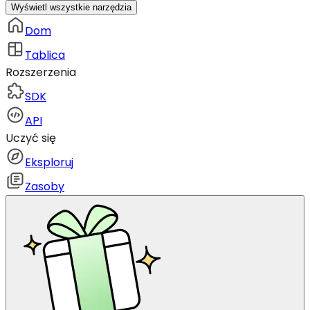
Wyświetl wszystkie narzędzia
Dom
Tablica
Rozszerzenia
SDK
API
Uczyć się
Eksploruj
Zasoby