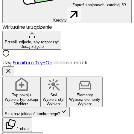
Zaproś znajomych, zarabiaj
30
Kredyty
Wirtualne urządzenie
Prześlij zdjęcie, aby rozpocząć
Dodaj zdjęcie
Użyj
Furniture Try-On
dodanie mebli.
Typ pokoju
Styl
Elementy
Wybierz typ pokoju
Wybierz styl
Wybierz elementy
Wybierz
Wybierz
Wybierz
Szukasz jakiegoś konkretnego?
1 obraz