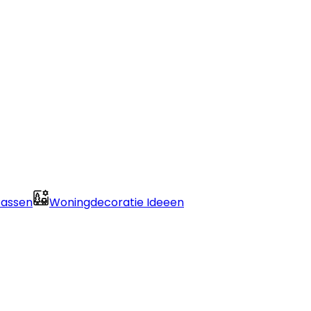
Passen
Woningdecoratie Ideeen