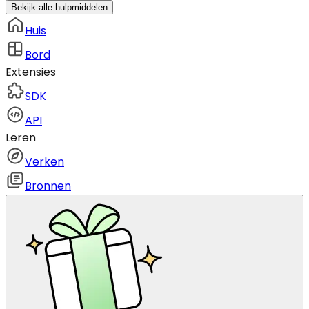
Bekijk alle hulpmiddelen
Huis
Bord
Extensies
SDK
API
Leren
Verken
Bronnen