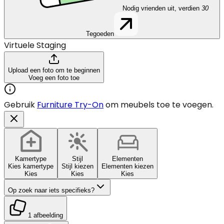
Nodig vrienden uit, verdien
30
Tegoeden
Virtuele Staging
Upload een foto om te beginnen
Voeg een foto toe
Gebruik
Furniture Try-On
om meubels toe te voegen.
Kamertype
Stijl
Elementen
Kies kamertype
Stijl kiezen
Elementen kiezen
Kies
Kies
Kies
Op zoek naar iets specifieks?
1 afbeelding