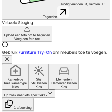
Nodig vrienden uit, verdien
30
Tegoeden
Virtuele Staging
Upload een foto om te beginnen
Voeg een foto toe
Gebruik
Furniture Try-On
om meubels toe te voegen.
Kamertype
Stijl
Elementen
Kies kamertype
Stijl kiezen
Elementen kiezen
Kies
Kies
Kies
Op zoek naar iets specifieks?
1 afbeelding