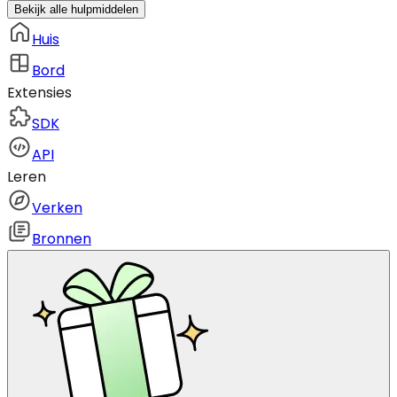
Bekijk alle hulpmiddelen
Huis
Bord
Extensies
SDK
API
Leren
Verken
Bronnen