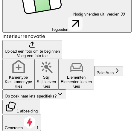
Nodig vrienden uit, verdien
30
Tegoeden
Interieurrenovatie
Upload een foto om te beginnen
Voeg een foto toe
Palet
Auto
Kamertype
Stijl
Elementen
Kies kamertype
Stijl kiezen
Elementen kiezen
Kies
Kies
Kies
Op zoek naar iets specifieks?
1 afbeelding
Genereren
1