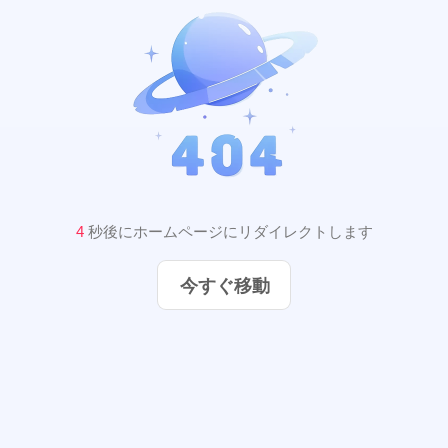
3
秒後にホームページにリダイレクトします
今すぐ移動