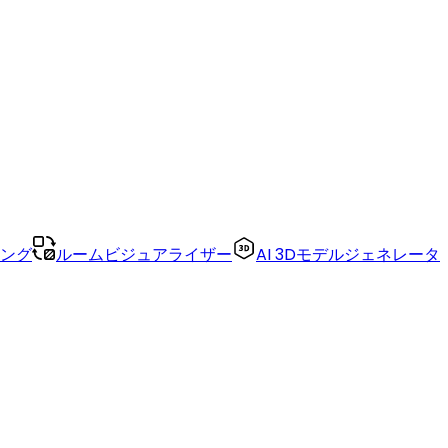
リング
ルームビジュアライザー
AI 3Dモデルジェネレータ