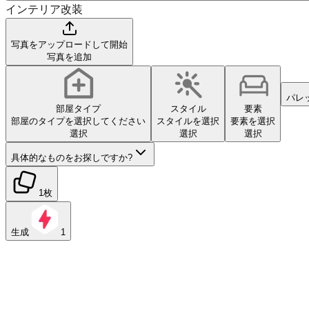
インテリア改装
写真をアップロードして開始
写真を追加
パレ
部屋タイプ
スタイル
要素
部屋のタイプを選択してください
スタイルを選択
要素を選択
選択
選択
選択
具体的なものをお探しですか?
1枚
生成
1