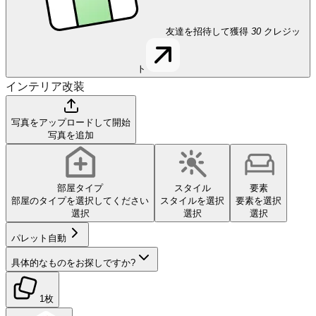
友達を招待して獲得
30
クレジッ
ト
インテリア改装
写真をアップロードして開始
写真を追加
部屋タイプ
スタイル
要素
部屋のタイプを選択してください
スタイルを選択
要素を選択
選択
選択
選択
パレット
自動
具体的なものをお探しですか?
1枚