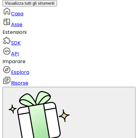
Visualizza tutti gli strumenti
Casa
Asse
Estensioni
SDK
API
Imparare
Esplora
Risorse